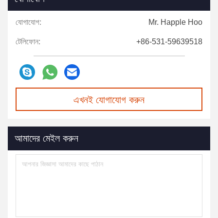
যোগাযোগ:
Mr. Happle Hoo
টেলিফোন:
+86-531-59639518
এখনই যোগাযোগ করুন
আমাদের মেইল করুন