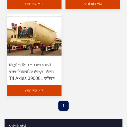
সেরা দাম পান
সেরা দাম পান
সিমেন্ট পাউডার পরিবহন শুকনো
বাল্ক নিউম্যাটিক ট্যাঙ্ক ট্রেলার
Tri Axles 39000L ভলিউম
সেরা দাম পান
1
যোগাযোগ