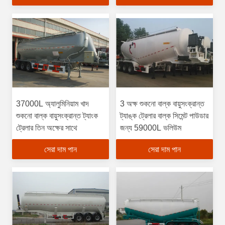
37000L অ্যালুমিনিয়াম খাদ
3 অক্ষ শুকনো বাল্ক বায়ুসংক্রান্ত
শুকনো বাল্ক বায়ুসংক্রান্ত ট্যাংক
ট্যাঙ্ক ট্রেলার বাল্ক সিমেন্ট পাউডার
ট্রেলার তিন অক্ষের সাথে
জন্য 59000L ভলিউম
সেরা দাম পান
সেরা দাম পান