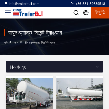
info@trailerbull.com
+86-531-59639518
উদ্ধৃতি
বায়ুসংক্রান্ত সিমেন্ট ট্যাঙ্কার
>
>
বাড়ি
পণ্য
চীন বায়ুসংক্রান্ত সিমেন্ট ট্যাঙ্কার
বিভাগসমূহ