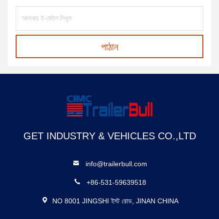
পাঠান
GET INDUSTRY & VEHICLES CO.,LTD
info@trailerbull.com
+86-531-59639518
NO 8001 JINGSHI ইস্ট রোড, JINAN CHINA