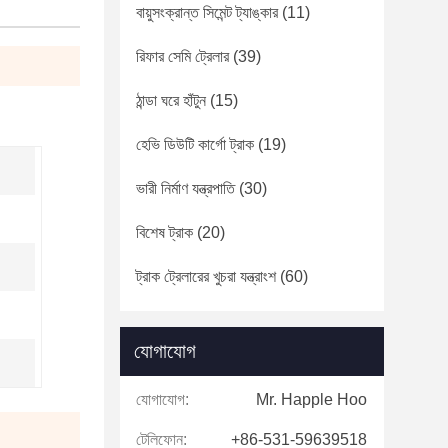
বায়ুসংক্রান্ত সিমেন্ট ট্যাঙ্কার
(11)
রিফার সেমি ট্রেলার
(39)
ঠান্ডা ঘরে হাঁটুন
(15)
হেভি ডিউটি ​​কার্গো ট্রাক
(19)
ভারী নির্মাণ যন্ত্রপাতি
(30)
বিশেষ ট্রাক
(20)
ট্রাক ট্রেলারের খুচরা যন্ত্রাংশ
(60)
যোগাযোগ
যোগাযোগ:
Mr. Happle Hoo
টেলিফোন:
+86-531-59639518