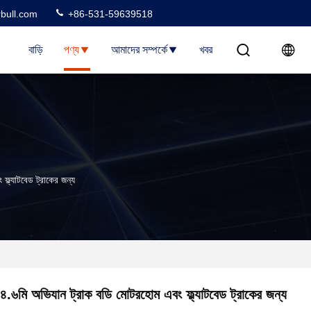
rbull.com
+86-531-59639518
বাড়ি
পণ্য
আমাদের সম্পর্কে
খবর
্ল্যাটবেড ট্রাকের জন্য
৪.৬মি অভিযান ট্রাক বডি মোটরহোম এবং ফ্ল্যাটবেড ট্রাকের জন্য