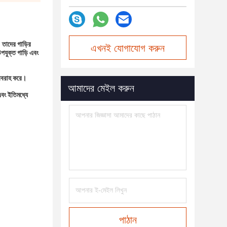
তাদের গাড়ির 
এখনই যোগাযোগ করুন
যুক্ত গাড়ি এবং 
সরবরাহ করে।
আমাদের মেইল করুন
ং ইতিমধ্যে 
পাঠান