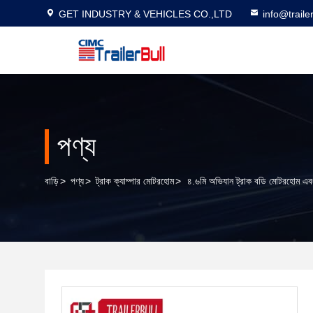
GET INDUSTRY & VEHICLES CO.,LTD
info@traile
পণ্য
বাড়ি
>
পণ্য
>
ট্রাক ক্যাম্পার মোটরহোম
>
৪.৬মি অভিযান ট্রাক বডি মোটরহোম এবং ফ