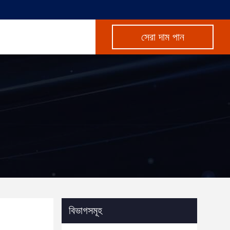
সেরা দাম পান
বিভাগসমূহ