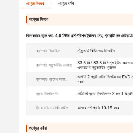
পণ্যের বিবরণ
পণ্যের বর্ণনা
পণ্যের বিবরণ
বিশেষভাবে তুলে ধরা:
4.6 মিটার এক্সপিডিশন ট্রাকের দেহ
,
গ্যারান্টি সহ মোটরহো
ক্যাম্পার ডিজাইন:
স্ট্যান্ডার্ড কিউবয়েড ডিজাইন
83.5 মিমি 83.5 মিমি প্লাইউড এমবেড
ক্যাম্পার স্যান্ডউইচ দেয়াল:
এফআরপি স্যান্ডউইচ প্যানেল
জার্মানি 2 পয়েন্ট লকিং সিস্টেম সহ EVD
ক্যাম্পার প্রবেশ দরজা:
দরজা
দ্রুত ইনস্টলেশন:
আঠালো দ্রুত ইনস্টলেশন 3 জন 1.5 ঘন্টা
ট্রাক বডি ওয়ার্কিং লাইফ:
কাজের শর্ত প্রতি 10-15 বছর
পণ্যের বর্ণনা