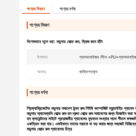
পণ্যের বিবরণ
পণ্যের বর্ণনা
পণ্যের বিবরণ
বিশেষভাবে তুলে ধরা:
মডুলার কোল্ড রুম
,
ফ্রিজ রুমে হাঁটা
উপাদান:
গ্যালভানাইজড স্টিল +PU+গ্যালভানাইজ
আকার:
ব্যক্তিগতকৃত
পণ্যের বর্ণনা
প্রিফ্যাব্রিকেটেড মডুলার সমাবেশ ঠান্ডা রুম পিইউ কম্পোজিট স্যান্ডউইচ প্যানেল
মডুলার অ্যাসেম্বলি কোল্ড রুম হল দ্রুত কোল্ড রুম সমাবেশের জন্য ডিজাইন করা 
হল ক্লায়েন্টদের সাইটে প্রয়োজনীয় প্যানেলের ন্যূনতম সংখ্যার সাথে শীতল কক্ষগ
একত্রিত করা যায়। একইভাবে তাদের সরানো বা বড় করার জন্য সহজেই বিচ্ছিন্ন করা
মডুলার কোল্ড রুম প্যানেলের চিত্র