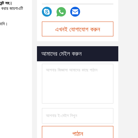
়েন্ট সহ।
় করার জায়গাএটি
্যাদি।
এখনই যোগাযোগ করুন
আমাদের মেইল করুন
পাঠান