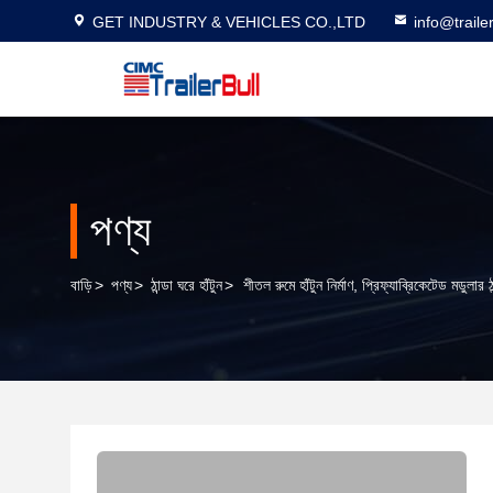
GET INDUSTRY & VEHICLES CO.,LTD
info@traile
পণ্য
বাড়ি
>
পণ্য
>
ঠান্ডা ঘরে হাঁটুন
>
শীতল রুমে হাঁটুন নির্মাণ, প্রিফ্যাব্রিকেটেড মডুলার ঠ