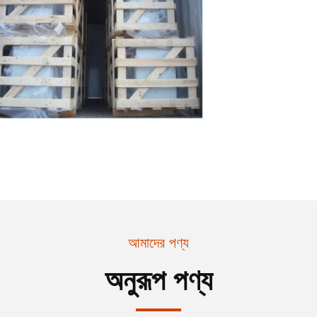
আমাদের পণ্য
অনুরূপ পণ্য