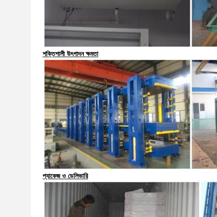
শক্তিশালী উৎপাদন ক্ষমতা
প্যাকেজ ও ডেলিভারি