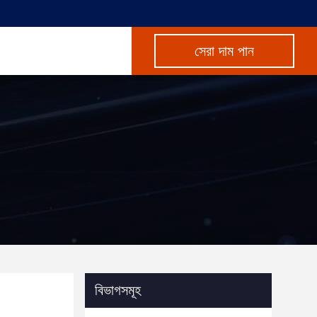
সেরা দাম পান
বিভাগসমূহ