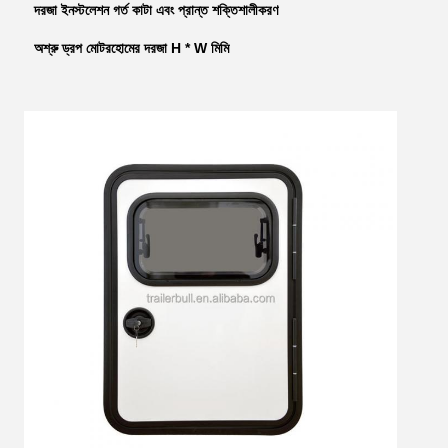
দরজা ইনস্টলেশন গর্ত কাটা এবং প্রান্ত শক্তিশালীকরণ
অশ্রু ড্রপ মোটরহোমের দরজা H * W মিমি