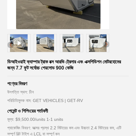
ডিআইওয়াই ক্যাম্পার ট্রাক বক্স আরভি ট্রেলার এবং এক্সপিডিশন মোটরহোমের
জন্য 7.7 ফুট সর্বোচ্চ পেয়লোড 900 কেজি
পণ্যের বিবরণ
উৎপত্তি স্থল: চীন
পরিচিতিমুলক নাম: GET VEHICLES | GET-RV
পেমেন্ট ও শিপিংয়ের শর্তাবলী
মূল্য: $9,500.00/units 1-1 units
প্যাকেজিং বিবরণ: বক্সের প্রস্থ 2.2 মিটারের কম এবং উচ্চতা 2.4 মিটারের কম, এটি
সম্পূর্ণ বিল্ট টাইপ এ LCL বা সম্পূর্ণ কন