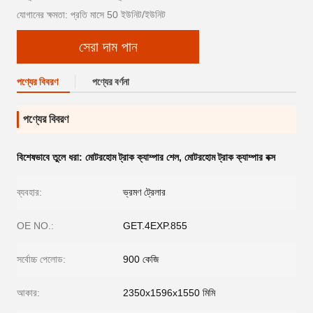
যোগানের ক্ষমতা: প্রতি মাসে 50 ইউনিট/ইউনিট
সেরা দাম পান
পণ্যের বিবরণ
পণ্যের বর্ণনা
পণ্যের বিবরণ
বিশেষভাবে তুলে ধরা:
মোটরহোম ট্রাক ক্যাম্পার শেল
,
মোটরহোম ট্রাক ক্যাম্পার বক্স
ব্যবহার:
ভ্রমণ ট্রেলার
OE NO.:
GET.4EXP.855
সর্বোচ্চ পেলোড:
900 কেজি
আকার:
2350x1596x1550 মিমি