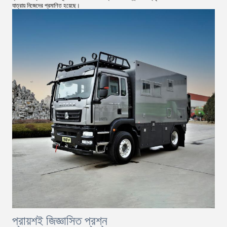
যাত্রায় নিজেদের প্রমাণিত হয়েছে।
প্রায়শই জিজ্ঞাসিত প্রশ্ন