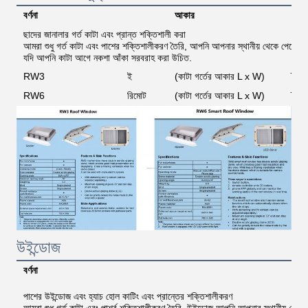
বর্ণনা
আকার
এ
ছাদের জানালার গর্ত কাটা এবং প্রান্ত শক্তিশালী করা
আমরা শুধু গর্ত কাটা এবং পাশের শক্তিশালীকরণ তৈরি, আপনি আপনার স্থানীয় থেকে পেতে প
যদি আপনি কাটা আগে নকশা আঁকা সরবরাহ করা উচিত.
RW3
ই
(কাটা গর্তের আকার L x W)
700
RW6
রিমোট
(কাটা গর্তের আকার L x W)
700
উইন্ডোজ
বর্ণনা
পাশের উইন্ডোজ এবং হ্যাচ হোল কাটিং এবং প্রান্তের শক্তিশালীকরণ