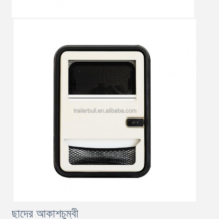
ছাদের আকাশচুম্বী