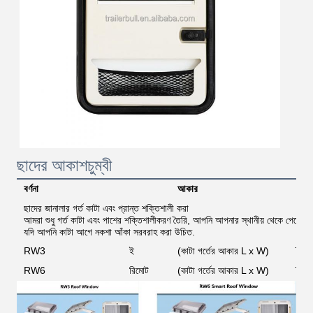
ছাদের আকাশচুম্বী
বর্ণনা
আকার
এ
ছাদের জানালার গর্ত কাটা এবং প্রান্ত শক্তিশালী করা
আমরা শুধু গর্ত কাটা এবং পাশের শক্তিশালীকরণ তৈরি, আপনি আপনার স্থানীয় থেকে পেতে প
যদি আপনি কাটা আগে নকশা আঁকা সরবরাহ করা উচিত.
RW3
ই
(কাটা গর্তের আকার L x W)
700
RW6
রিমোট
(কাটা গর্তের আকার L x W)
700