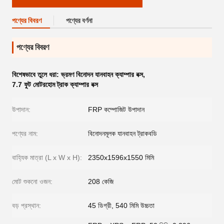
পণ্যের বিবরণ
পণ্যের বর্ণনা
পণ্যের বিবরণ
বিশেষভাবে তুলে ধরা:
ভ্রমণ বিনোদন যানবাহন ক্যাম্পার বক্স
,
7.7 ফুট মোটরহোম ট্রাক ক্যাম্পার বক্স
উপাদান:
FRP কম্পোজিট উপাদান
পণ্যের নাম:
বিনোদনমূলক যানবাহন ট্রাকবডি
বাহ্যিক মাত্রা (L x W x H):
2350x1596x1550 মিমি
মোট শুকনো ওজন:
208 কেজি
বড় প্রস্থান:
45 ডিগ্রী, 540 মিমি উচ্চতা