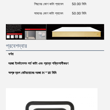
পিছনের কোণ কাটা প্যানেল
50.00 মিমি
সামনের কোণ কাটা প্যানেল
50.00 মিমি
প্রবেশদ্বার
বর্ণনা
দরজা ইনস্টলেশন গর্ত কাটা এবং প্রান্ত শক্তিশালীকরণ
অশ্রু ড্রপ মোটরহোমের দরজা H * W মিমি