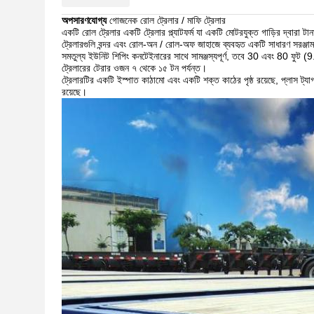
অপসারণযোগ্য
গোজনেক রোল ট্রেলার / মাফি ট্রেলার
একটি রোল ট্রেলার একটি ট্রেলার প্ল্যাটফর্ম যা একটি মোটরযুক্ত গাড়ির দ্বারা 
ট্রেলারগুলি বন্দর এবং রোল-অন / রোল-অফ জাহাজে ব্যবহৃত একটি সাধারণ সরঞ্জাম
সমতুল্য ইউনিট শিপিং কনটেইনারের সাথে সামঞ্জস্যপূর্ণ, তবে 30 এবং 80 ফুট (9.
ট্রেলারের টেরার ওজন ৭ থেকে ১৫ টন পর্যন্ত।
ট্রেলারটির একটি ইস্পাত কাঠামো এবং একটি শক্ত কাঠের পৃষ্ঠ রয়েছে, প্লাস ট্যাগ-
রয়েছে।