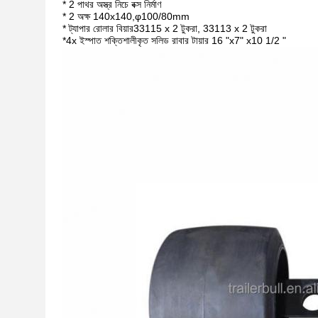
* 2 পাথর অস্ত্র নিচে বক্স নির্মাণ
* 2 অক্ষ 140x140,φ100/80mm
* ট্যাপার রোলার বিয়ার
33115 x 2 টুকরা, 33113 x 2 টুকরা
*
4x ইস্পাত শক্তিশালীকৃত সলিড রাবার টায়ার 16 "x7" x10 1/2 "