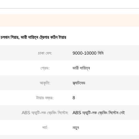
 চলমান গিয়ার
,
ভারী দায়িত্ব ট্রেলার কঠিন টায়ার
চাকা বেস:
9000-10000 মিমি
গ্রেড:
ভারী দায়িত্ব
আকৃতি:
ফ্ল্যাটবেড
টায়ার নম্বর:
8
ABS অ্যান্টি-লক ব্রেকিং সিস্টেম:
ABS অ্যান্টি-লক ব্রেকিং সিস্টেম নেই
শর্ত:
নতুন