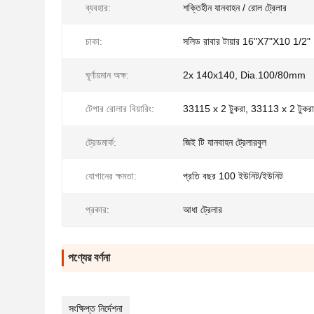
ব্যবহার:
শক্তিহীন যানবাহন / রোল ট্রেলার
চাকা:
সলিড রাবার টায়ার 16"X7"X10 1/2"
ঘূর্ণায়মান অক্ষ:
2x 140x140, Dia.100/80mm
টেপার রোলার বিয়ারিং:
33115 x 2 টুকরা, 33113 x 2 টুকরা
ট্রেডমার্ক:
জিই টি যানবাহন ট্রেলারবুল
যোগানের ক্ষমতা:
প্রতি বছর 100 ইউনিট/ইউনিট
প্রকার:
আধা ট্রেলার
পণ্যের বর্ণনা
সংক্ষিপ্ত নির্দেশনা