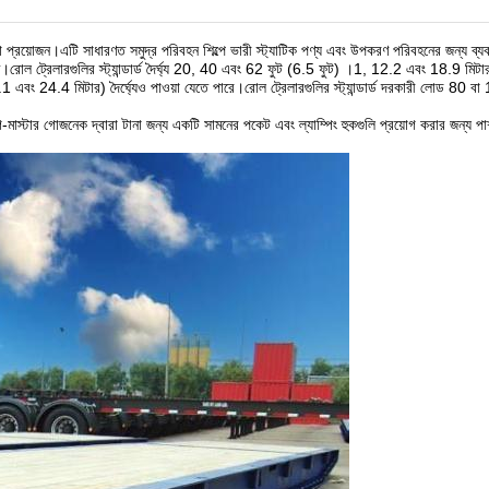
টানা প্রয়োজন।এটি সাধারণত সমুদ্র পরিবহন শিল্পে ভারী স্ট্যাটিক পণ্য এবং উপকরণ পরিবহনের জন্য ব্
।রোল ট্রেলারগুলির স্ট্যান্ডার্ড দৈর্ঘ্য 20, 40 এবং 62 ফুট (6.5 ফুট) ।1, 12.2 এবং 18.9 মিটার
1 এবং 24.4 মিটার) দৈর্ঘ্যেও পাওয়া যেতে পারে।রোল ট্রেলারগুলির স্ট্যান্ডার্ড দরকারী লোড 80 ব
মাস্টার গোজনেক দ্বারা টানা জন্য একটি সামনের পকেট এবং ল্যাম্পিং হুকগুলি প্রয়োগ করার জন্য পার্শ্