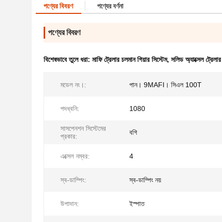
পণ্যের বিবরণ
পণ্যের বর্ণনা
পণ্যের বিবরণ
বিশেষভাবে তুলে ধরা:
মাফি ট্রেলার চলমান গিয়ার সিস্টেম
,
সলিড অ্যাক্সেল ট্রেলার
মডেল নং।:
পান। 9MAFI। সিএল 100T
পদধ্বনি:
1080
সাসপেনশন সিস্টেমের
বগি
প্রকার:
এক্সেল নম্বর:
4
স্ব-ডাম্পিং:
স্ব-ডাম্পিং নয়
উপাদান:
ইস্পাত