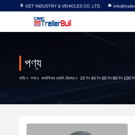
GET INDUSTRY & VEHICLES CO.,LTD
info@traile
পণ্য
বাড়ি
>
পণ্য
>
কনটেইনার চ্যাসি ট্রেলার
>
20 টন 40 টন 60 টন 80 টন 100 টন 150