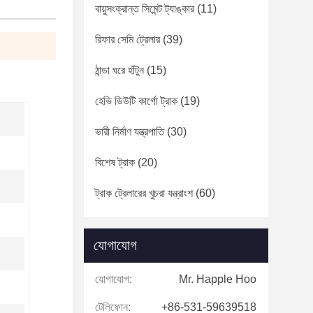
বায়ুসংক্রান্ত সিমেন্ট ট্যাঙ্কার
(11)
রিফার সেমি ট্রেলার
(39)
ঠান্ডা ঘরে হাঁটুন
(15)
হেভি ডিউটি ​​কার্গো ট্রাক
(19)
ভারী নির্মাণ যন্ত্রপাতি
(30)
বিশেষ ট্রাক
(20)
ট্রাক ট্রেলারের খুচরা যন্ত্রাংশ
(60)
যোগাযোগ
যোগাযোগ:
Mr. Happle Hoo
টেলিফোন:
+86-531-59639518