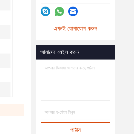
এখনই যোগাযোগ করুন
আমাদের মেইল করুন
পাঠান