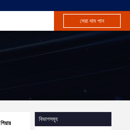
সেরা দাম পান
বিভাগসমূহ
িয়ার