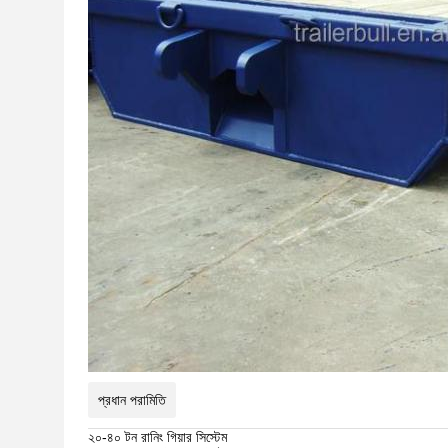
প্রধান পরামিতি
২০-৪০ টন রানিং গিয়ার সিস্টেম