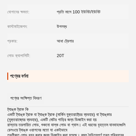
যোগানের ক্ষমতা:
প্রতি মাসে 100 ইউনিট/ইউনিট
কাস্টমাইজেশন:
উপলব্ধ
প্রকার:
আধা ট্রেলার
লোড ক্যাপাসিটি:
20T
পণ্যের বর্ণনা
পণ্যের সংক্ষিপ্ত বিবরণ
ট্যাঙ্ক ট্রাক কি
একটি ট্যাঙ্ক ট্রাক বা ট্যাঙ্ক ট্রাক (মার্কিন যুক্তরাষ্ট্রের ব্যবহার) বা ট্যাঙ্কার
(যুক্তরাজ্যের ব্যবহার), একটি মোটর গাড়ির জন্য ডিজাইন করা হয়
রাস্তায় তরলায়িত লোড, শুকনো বাল্ক লোড বা গ্যাস। এই ধরনের বৃহত্তম যানবাহনগুলি
রেলওয়ে ট্যাঙ্ক ওয়াগনের মতো যা একইভাবে
তরলীকৃত লোড বহন করার জন্য ডিজাইন করা হয়েছে। বহুল বৈচিত্র্যপূর্ণ তরল পরিবহনের