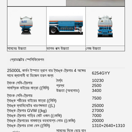
সামনের উচ্চতা
ভালভ বক্স উচ্চতা
লেজ উচ্চতা
প্রোডাক্টের স্পেসিফিকেশন
25000L কার্বন ইস্পাত ড্রাগ বার ট্যাঙ্ক ট্রেলার 4 অক্ষের
6254GYY
সাথে জ্বালানী বা ডিজেল তরল জন্য
দৈর্ঘ্য
10230
ট্যাংক সেমি-ট্রেলার
প্রস্থ
2500
সামগ্রিক বাইরের মাত্রা ((মিমি)
উচ্চতা (অনলোড)
3400
ট্যাংক সেমি-ট্রেলার
7500
ট্যাঙ্ক শরীরের বাইরের মাত্রা ((মিমি)
ট্যাঙ্ক ক্যাবিনেটের ধারণক্ষমতা ((L)
25000
ট্যাঙ্ক ট্রেলার GVW ((kg)
27000
ট্যাঙ্ক ট্রেলার গাড়ির মোট ওজন ((কেজি)
7000
ট্যাঙ্ক ট্রেলারের নামমাত্র বহনযোগ্য লোড ((কেজি)
20000
ট্যাঙ্ক ট্রেলার চাকা বেস ((মিমি)
1310+2640+1310
সামনের দিকে বেয়ে যান