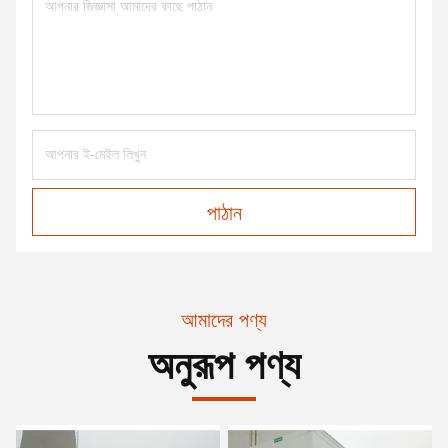
পাঠান
আমাদের পণ্য
অনুরূপ পণ্য