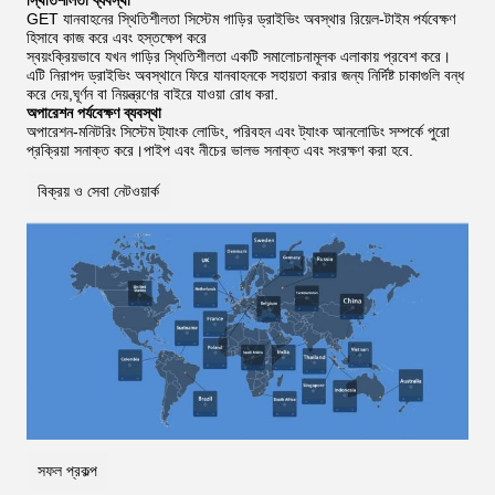
স্থিতিশীলতা ব্যবস্থা
GET যানবাহনের স্থিতিশীলতা সিস্টেম গাড়ির ড্রাইভিং অবস্থার রিয়েল-টাইম পর্যবেক্ষণ
হিসাবে কাজ করে এবং হস্তক্ষেপ করে
স্বয়ংক্রিয়ভাবে যখন গাড়ির স্থিতিশীলতা একটি সমালোচনামূলক এলাকায় প্রবেশ করে।
এটি নিরাপদ ড্রাইভিং অবস্থানে ফিরে যানবাহনকে সহায়তা করার জন্য নির্দিষ্ট চাকাগুলি বন্ধ
করে দেয়,ঘূর্ণন বা নিয়ন্ত্রণের বাইরে যাওয়া রোধ করা.
অপারেশন পর্যবেক্ষণ ব্যবস্থা
অপারেশন-মনিটরিং সিস্টেম ট্যাংক লোডিং, পরিবহন এবং ট্যাংক আনলোডিং সম্পর্কে পুরো
প্রক্রিয়া সনাক্ত করে।পাইপ এবং নীচের ভালভ সনাক্ত এবং সংরক্ষণ করা হবে.
বিক্রয় ও সেবা নেটওয়ার্ক
সফল প্রকল্প