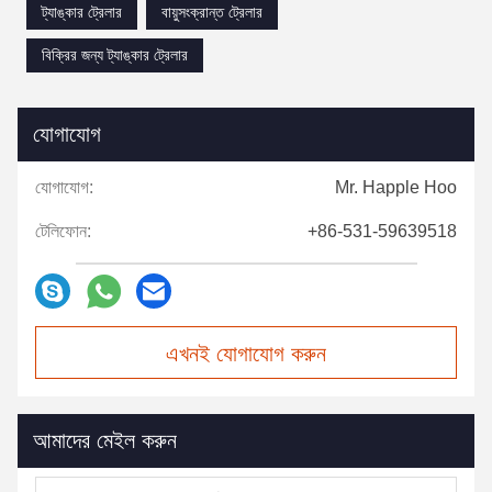
ট্যাঙ্কার ট্রেলার
বায়ুসংক্রান্ত ট্রেলার
বিক্রির জন্য ট্যাঙ্কার ট্রেলার
যোগাযোগ
যোগাযোগ:
Mr. Happle Hoo
টেলিফোন:
+86-531-59639518
এখনই যোগাযোগ করুন
আমাদের মেইল করুন