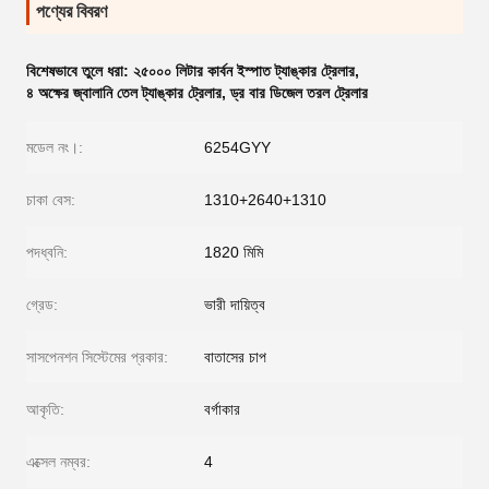
পণ্যের বিবরণ
বিশেষভাবে তুলে ধরা:
২৫০০০ লিটার কার্বন ইস্পাত ট্যাঙ্কার ট্রেলার
,
৪ অক্ষের জ্বালানি তেল ট্যাঙ্কার ট্রেলার
,
ড্র বার ডিজেল তরল ট্রেলার
মডেল নং।:
6254GYY
চাকা বেস:
1310+2640+1310
পদধ্বনি:
1820 মিমি
গ্রেড:
ভারী দায়িত্ব
সাসপেনশন সিস্টেমের প্রকার:
বাতাসের চাপ
আকৃতি:
বর্গাকার
এক্সেল নম্বর:
4