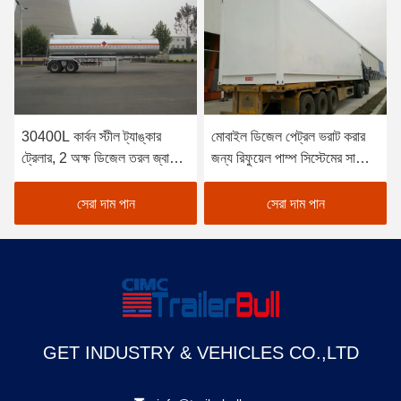
30400L কার্বন স্টীল ট্যাঙ্কার
মোবাইল ডিজেল পেট্রল ভরাট করার
ট্রেলার, 2 অক্ষ ডিজেল তরল জ্বালানী
জন্য রিফুয়েল পাম্প সিস্টেমের সাথে
ট্যাঙ্কার সেমি ট্রেলার
40 ফুট রিফুয়েল ট্যাঙ্কার কনটেইনার
সেরা দাম পান
সেরা দাম পান
GET INDUSTRY & VEHICLES CO.,LTD