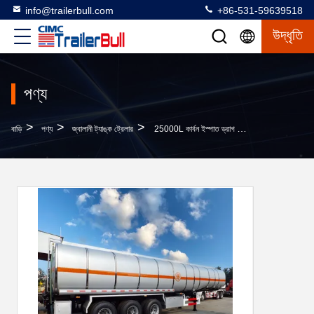
info@trailerbull.com
+86-531-59639518
উদ্ধৃতি
পণ্য
>
>
>
বাড়ি
পণ্য
জ্বালানী ট্যাঙ্ক ট্রেলার
25000L কার্বন ইস্পাত ড্রাগ বার ট্যাঙ্ক ট্রেলার 4 অক্ষের সাথে জ্বালানী বা ডিজেল তরল জন্য