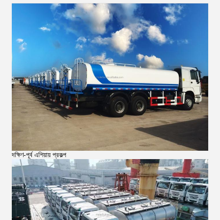
দক্ষিণ-পূর্ব এশিয়ায় প্রকল্প